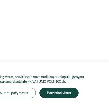
inę visus, patvirtinate savo sutikimą su slapukų įrašymu.
sisakymą skaitykite
PRIVATUMO POLITIKOJE
.
tvirtinti pažymėtus
Patvirtinti visus