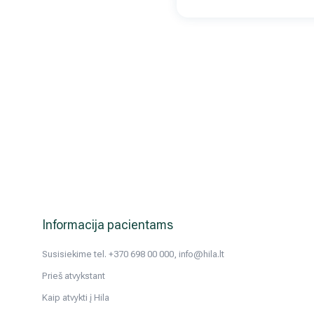
Informacija pacientams
Susisiekime tel. +370 698 00 000, info@hila.lt
Prieš atvykstant
Kaip atvykti į Hila