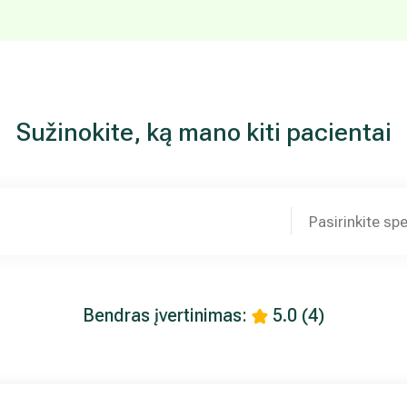
Sužinokite, ką mano kiti pacientai
Pasirinkite spe
Bendras įvertinimas:
5.0
(4)