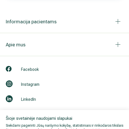
Informacija pacientams
Apie mus
Facebook
Instagram
LinkedIn
Youtube
Šioje svetainėje naudojami slapukai
Siekdami pagerinti Jūsų naršymo kokybę, statistiniais ir rinkodaros tikslais