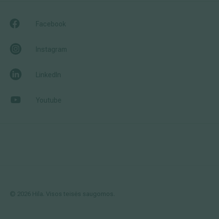
Facebook
Instagram
LinkedIn
Youtube
© 2026 Hila. Visos teisės saugomos.