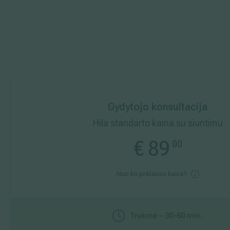
Gydytojo konsultacija
Hila standarto kaina su siuntimu
€
89
00
Nuo ko priklauso kaina?
Trukmė – 30–60 min.