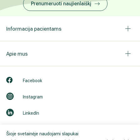
Prenumeruoti naujienlaiškį
Informacija pacientams
Apie mus
Facebook
Instagram
LinkedIn
Youtube
Šioje svetainėje naudojami slapukai