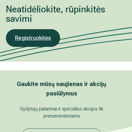
Neatidėliokite, rūpinkitės
savimi
Registruokitės
Gaukite mūsų naujienas ir akcijų
pasiūlymus
Gydytojų patarimai ir specialios akcijos tik
prenumeratoriams