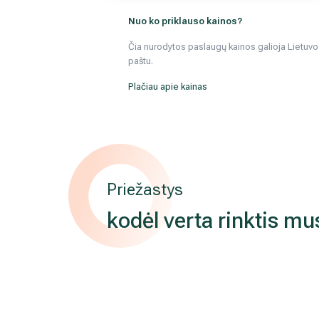
Nuo ko priklauso kainos?
Čia nurodytos paslaugų kainos galioja Lietuvos 
paštu.
Plačiau apie kainas
Priežastys
kodėl verta rinktis mu