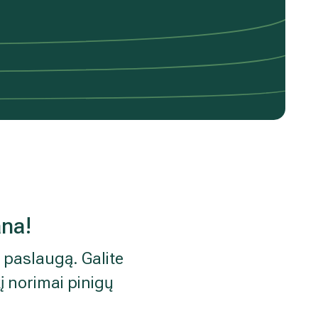
ana!
 paslaugą. Galite
 norimai pinigų