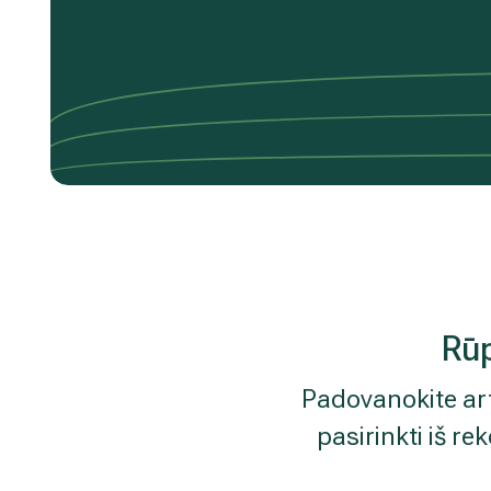
Rūp
Padovanokite art
pasirinkti iš 