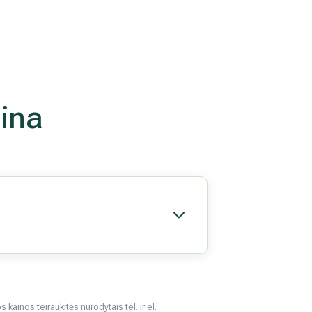
aina
kainos teiraukitės nurodytais tel. ir el.