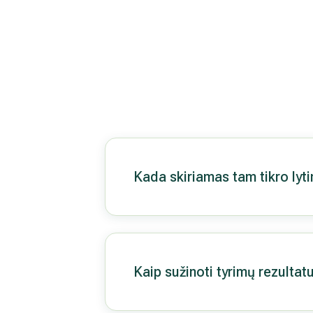
Kada skiriamas tam tikro lyt
Kaip sužinoti tyrimų rezultat