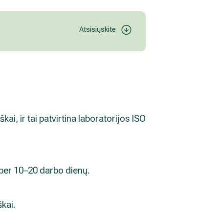
Atsisiųskite
kai, ir tai patvirtina laboratorijos ISO
 per 10–20 darbo dienų.
škai.