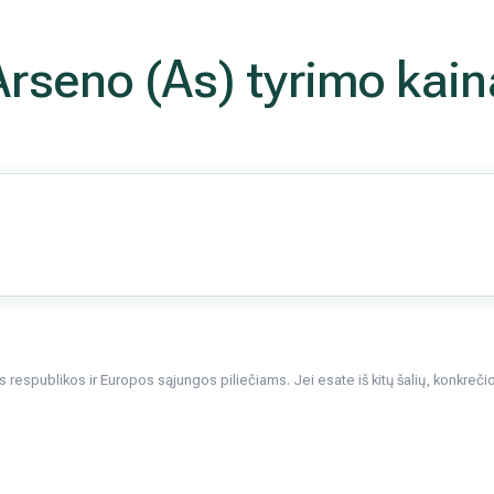
Arseno (As) tyrimo kain
respublikos ir Europos sąjungos piliečiams. Jei esate iš kitų šalių, konkrečios 