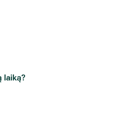
ą laiką?