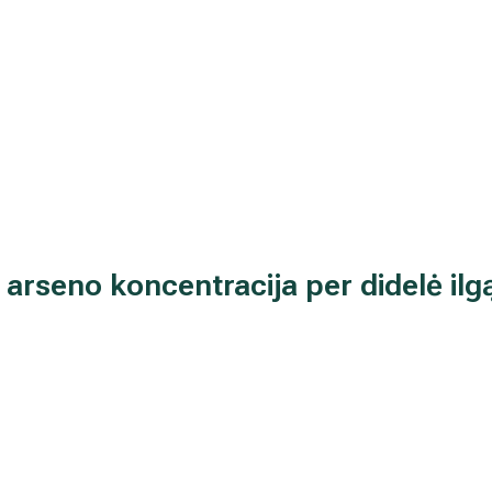
i arseno koncentracija per didelė ilg