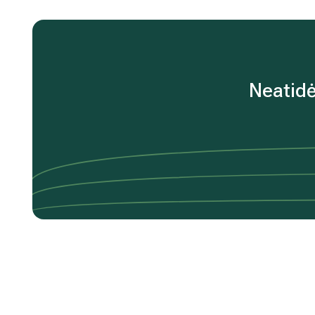
Neatidė