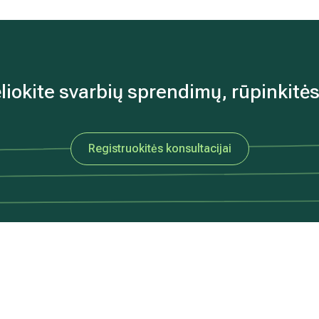
liokite svarbių sprendimų, rūpinkitės
Registruokitės konsultacijai