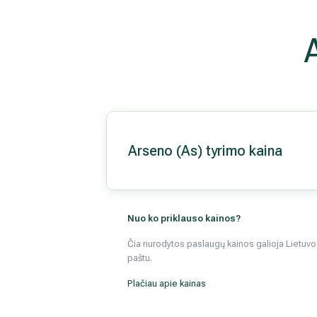
Arseno (As) tyrimo kaina
Nuo ko priklauso kainos?
Čia nurodytos paslaugų kainos galioja Lietuvos 
paštu.
Plačiau apie kainas