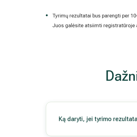
Tyrimų rezultatai bus parengti per 1
Juos galėsite atsiimti registratūroje
Dažn
Ką daryti, jei tyrimo rezult