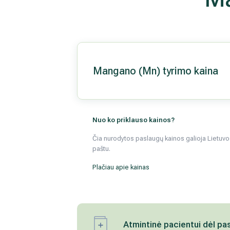
Mangano (Mn) tyrimo kaina
Nuo ko priklauso kainos?
Čia nurodytos paslaugų kainos galioja Lietuvos 
paštu.
Plačiau apie kainas
Atmintinė pacientui dėl pa