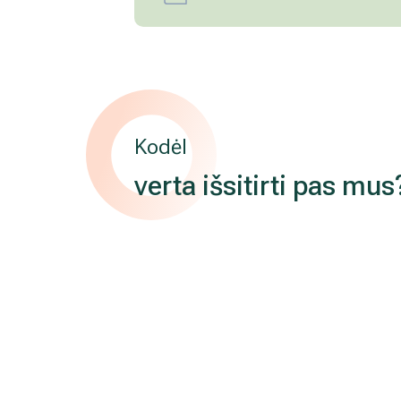
Kodėl
verta išsitirti pas mus