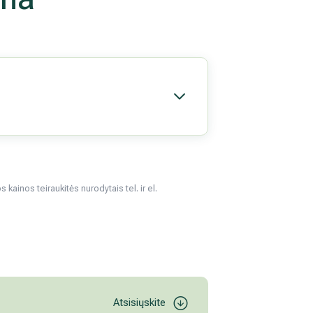
kainos teiraukitės nurodytais tel. ir el.
Atsisiųskite