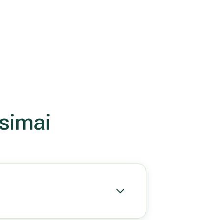
simai