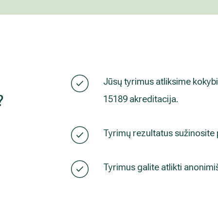
Jūsų tyrimus atliksime kokybiš
?
15189 akreditacija.
Tyrimų rezultatus sužinosite
Tyrimus galite atlikti anonimi