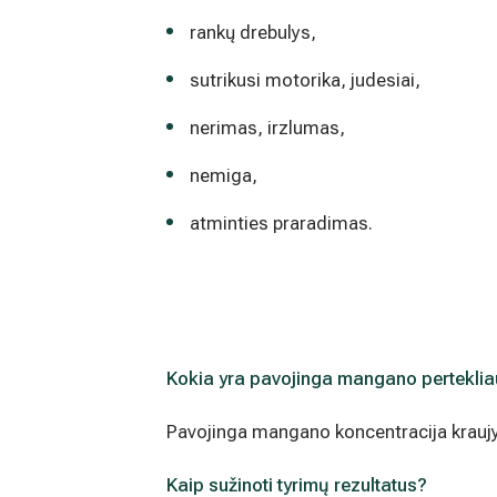
rankų drebulys,
sutrikusi motorika, judesiai,
nerimas, irzlumas,
nemiga,
atminties praradimas.
Kokia yra pavojinga mangano
perteklia
Pavojinga mangano koncentracija kraujy
Kaip sužinoti tyrimų rezultatus?