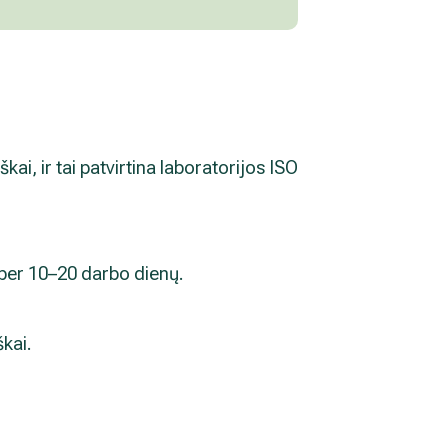
kai, ir tai patvirtina laboratorijos ISO
 per 10–20 darbo dienų.
škai.