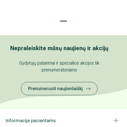
Apie mus
Facebook
Instagram
LinkedIn
Youtube