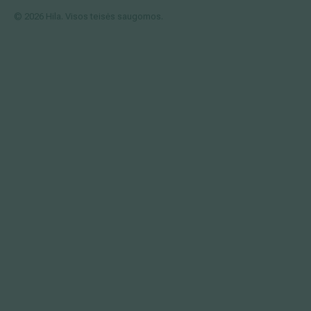
© 2026 Hila. Visos teisės saugomos.