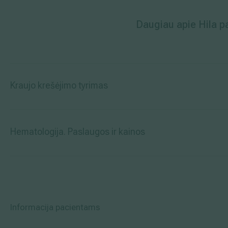
Daugiau apie Hila pa
Kraujo krešėjimo tyrimas
Hematologija. Paslaugos ir kainos
Informacija pacientams