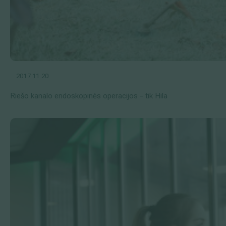
2017 11 20
Riešo kanalo endoskopinės operacijos – tik Hila