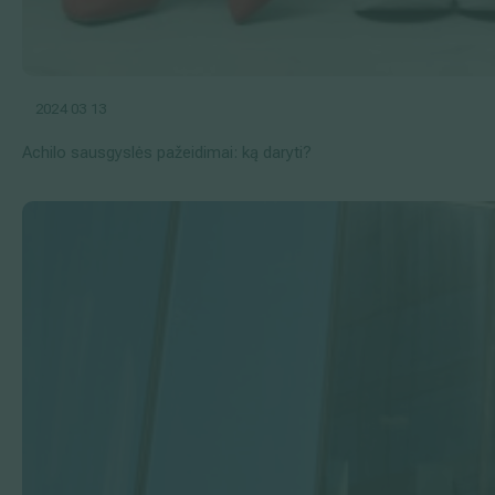
2024 03 13
Achilo sausgyslės pažeidimai: ką daryti?