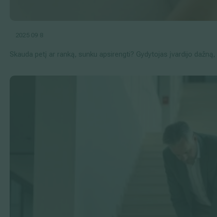
2025 09 8
Skauda petį ar ranką, sunku apsirengti? Gydytojas įvardijo dažną,