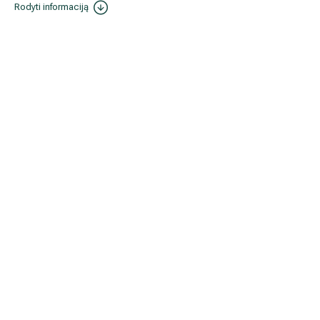
Rodyti informaciją
2016 08 18