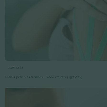
2025 10 13
Lėtinis peties skausmas – kada kreiptis į gydytoją