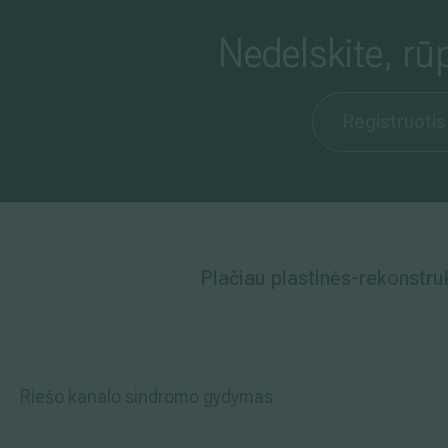
Nedelskite, rū
Registruotis
Plačiau plastinės-rekonstru
Riešo kanalo sindromo gydymas