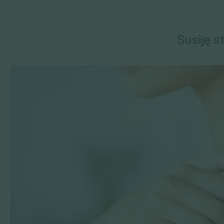
Susiję s