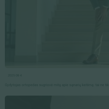
2025 08 4
Gydytojas ortopedas sugriovė mitą apie sąnarių keitimą: tai ne t