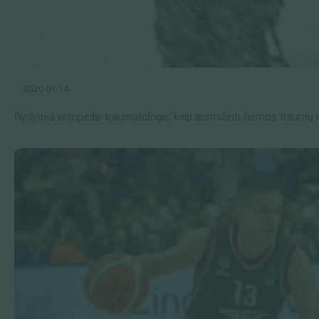
2020 01 14
Gydytoja ortopedė-traumatologė: kaip sumažinti žiemos traumų r