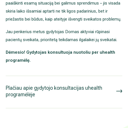
paaiškinti esamą situaciją bei galimus sprendimus – jis visada
skiria laiko išsamiai aptarti ne tik ligos padarinius, bet ir
priežastis bei būdus, kaip ateityje išvengti sveikatos problemų.
Jau penkerius metus gydytojas Domas aktyviai rūpinasi
pacientų sveikata, prioritetą teikdamas ilgalaikei jų sveikatai.
Dėmesio! Gydytojas konsultuoja nuotoliu per uhealth
programėlę.
Plačiau apie gydytojo konsultacijas uhealth
programėlėje