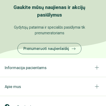
Gaukite mūsų naujienas ir akcijų
pasiūlymus
Gydytojų patarimai ir specialūs pasiūlymai tik
prenumeratoriams
Prenumeruoti naujienlaiškį
Informacija pacientams
Apie mus