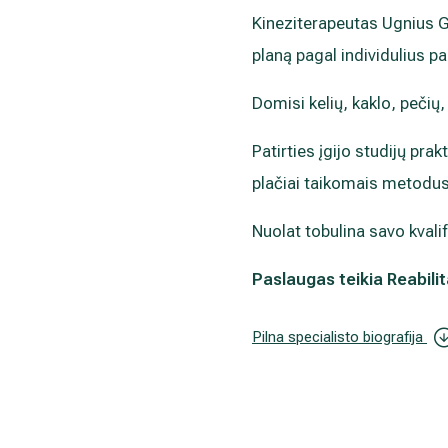
Kineziterapeutas Ugnius Ga
planą pagal individulius pa
Domisi kelių, kaklo, pečių,
Patirties įgijo studijų pra
plačiai taikomais metodus 
Nuolat tobulina savo kvali
Paslaugas teikia Reabilit
Pilna specialisto biografija