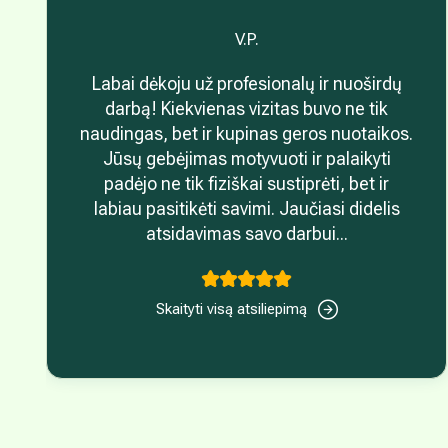
V.P.
Labai dėkoju už profesionalų ir nuoširdų
darbą! Kiekvienas vizitas buvo ne tik
naudingas, bet ir kupinas geros nuotaikos.
Jūsų gebėjimas motyvuoti ir palaikyti
padėjo ne tik fiziškai sustiprėti, bet ir
labiau pasitikėti savimi. Jaučiasi didelis
atsidavimas savo darbui...
Skaityti visą atsiliepimą