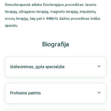
Kineziterapeutė atlieka fizioterapijos procedūras: lazerio
terapiją, ultragarso terapiją, magneto terapiją, impulsinių
srovių terapiją, taip pat ir 448kHz dažnio procedūras Indiba
aparatu.
Biografija
Išsilavinimas, įgyta specialybė
Profesinė patirtis