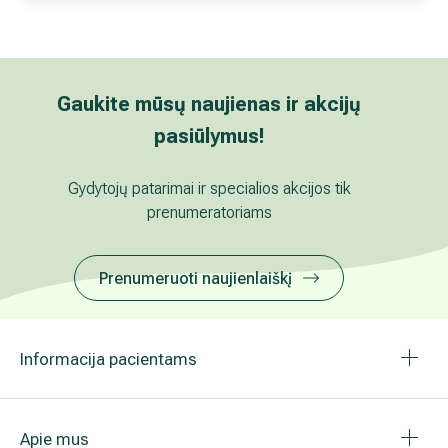
Narystė profesinėse, visuomeninėse organizacijose
Kita informacija
Hobiai
Gaukite mūsų naujienas ir akcijų pasiūlymus!
Gydytojų patarimai ir specialios akcijos tik prenumeratoriams