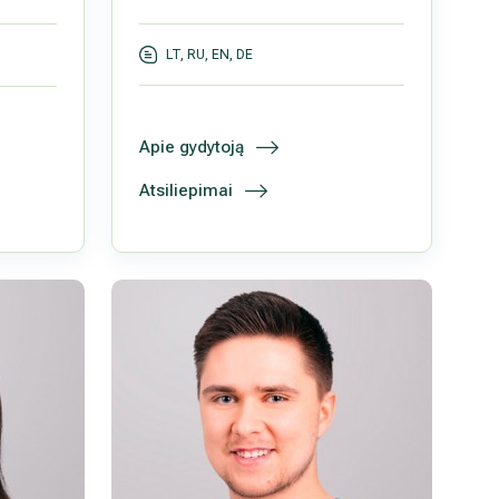
LT, RU, EN, DE
Apie gydytoją
Atsiliepimai