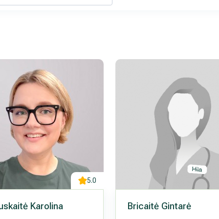
rinkodaros tikslais. Sutikimas galės būti bet
nlaiškio pabaigoje esančią nuorodą
mens duomenų tvarkymą skaitykite
5.0
uskaitė Karolina
Bricaitė Gintarė