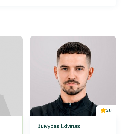
5.0
Buivydas Edvinas