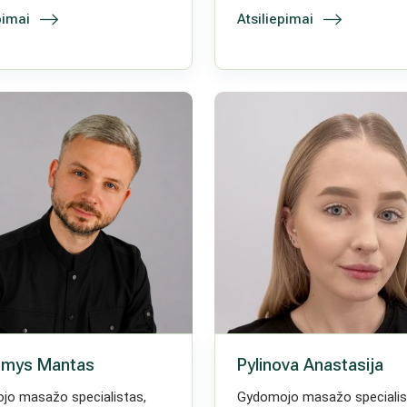
pimai
Atsiliepimai
emys Mantas
Pylinova Anastasija
jo masažo specialistas,
Gydomojo masažo specialis