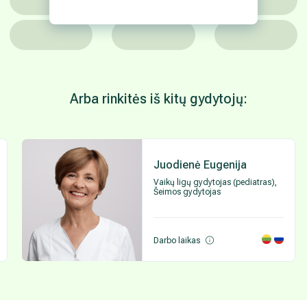
Arba rinkitės iš kitų gydytojų:
Juodienė Eugenija
Vaikų ligų gydytojas (pediatras),
Šeimos gydytojas
Darbo laikas