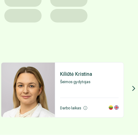
Kiliūtė Kristina
Šeimos gydytojas
Darbo laikas