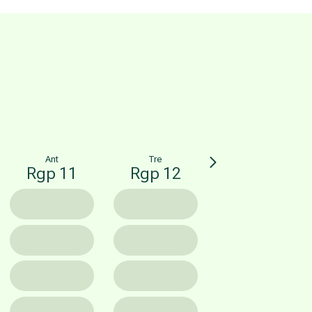
Ant
Tre
Rgp 11
Rgp 12