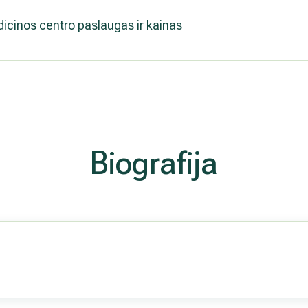
icinos centro paslaugas ir kainas
Biografija
ė