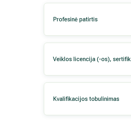
Profesinė patirtis
Veiklos licencija (-os), sertifi
Kvalifikacijos tobulinimas