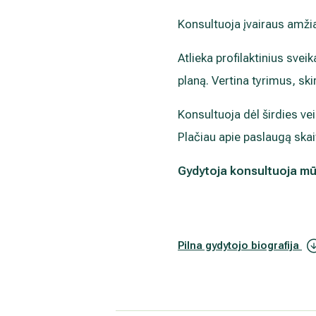
Konsultuoja įvairaus amžia
Atlieka profilaktinius svei
planą. Vertina tyrimus, ski
Konsultuoja dėl širdies ve
Plačiau apie paslaugą skai
Gydytoja konsultuoja mūs
Pilna gydytojo biografija