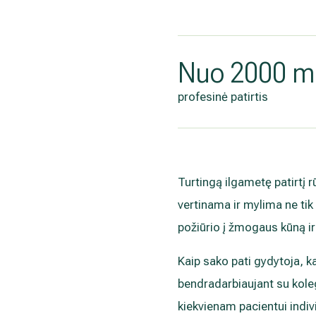
Nuo 2000 m
profesinė patirtis
Turtingą ilgametę patirtį 
vertinama ir mylima ne tik
požiūrio į žmogaus kūną ir 
Kaip sako pati gydytoja, k
bendradarbiaujant su koleg
kiekvienam pacientui indivi