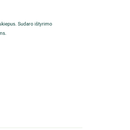
 skiepus. Sudaro ištyrimo
oms.