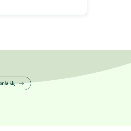
enlaiškį