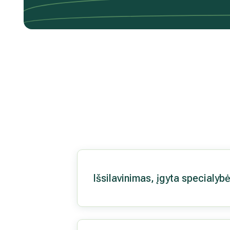
Išsilavinimas, įgyta specialyb