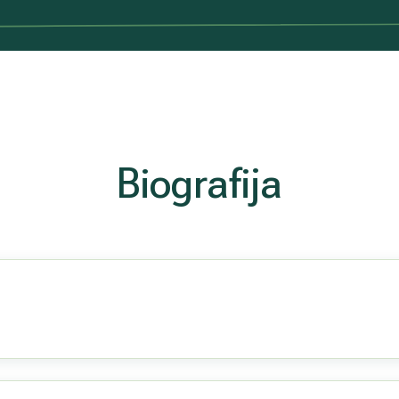
Biografija
ė