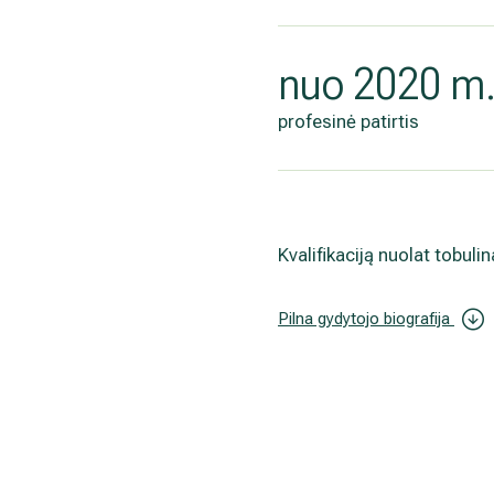
nuo 2020 m
profesinė patirtis
Kvalifikaciją nuolat tobul
Pilna gydytojo biografija