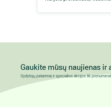
Gaukite mūsų naujienas ir 
Gydytojų patarimai ir specialios akcijos tik prenumera