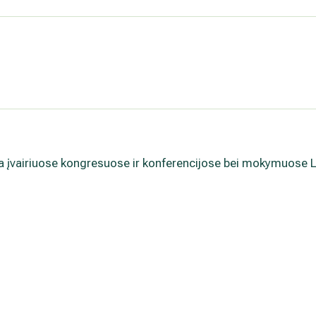
.
ina įvairiuose kongresuose ir konferencijose bei mokymuose L