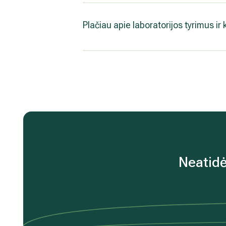
Plačiau apie laboratorijos tyrimus ir
Neatidė