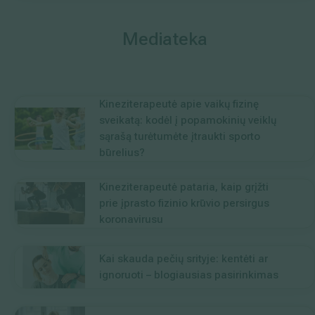
Mediateka
Kineziterapeutė apie vaikų fizinę
sveikatą: kodėl į popamokinių veiklų
sąrašą turėtumėte įtraukti sporto
būrelius?
Kineziterapeutė pataria, kaip grįžti
prie įprasto fizinio krūvio persirgus
koronavirusu
Kai skauda pečių srityje: kentėti ar
ignoruoti – blogiausias pasirinkimas