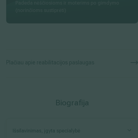
Padeda nėščiosioms ir moterims po gimdymo
(norinčioms sustiprėti)
Plačiau apie reabilitacijos paslaugas
Biografija
Išsilavinimas, įgyta specialybė