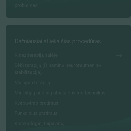
problemas
Dažniausiai atlieka šias procedūras
Kineziterapiją salėje
DNS terapiją (Dinaminė neuroraumeninė
stabilizacija)
Mulligan terapiją
Minkštųjų audinių atpalaidavimo technikas
Kvėpavimo pratimus
Funkcinius pratimus
Kineziologinį teipavimą