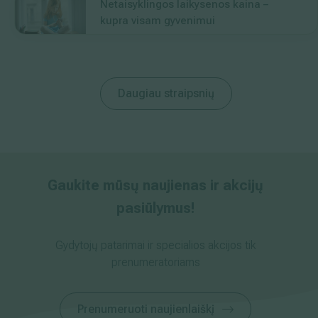
Netaisyklingos laikysenos kaina –
kupra visam gyvenimui
Daugiau straipsnių
Gaukite mūsų naujienas ir akcijų
pasiūlymus!
Gydytojų patarimai ir specialios akcijos tik
prenumeratoriams
Prenumeruoti naujienlaiškį