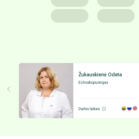
Žukauskienė Odeta
Echoskopuotojas
Darbo laikas