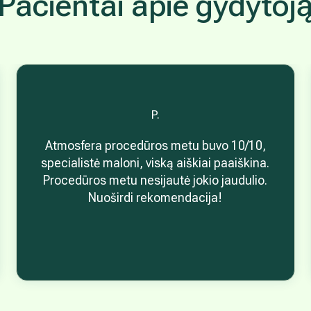
Pacientai apie gydytoj
P.
Atmosfera procedūros metu buvo 10/10,
specialistė maloni, viską aiškiai paaiškina.
Procedūros metu nesijautė jokio jaudulio.
Nuoširdi rekomendacija!