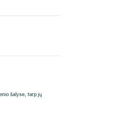
enio šalyse, tarp jų