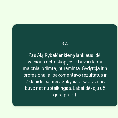
B.A.
Pas Alą Rybalčenkienę lankiausi dėl
vaisiaus echoskopijos ir buvau labai
maloniai priimta, nuraminta. Gydytoja itin
profesionaliai pakomentavo rezultatus ir
išsklaidė baimes. Sakyčiau, kad vizitas
buvo net nuotaikingas. Labai dėkoju už
gerą patirtį.