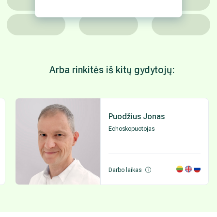
Arba rinkitės iš kitų gydytojų:
Puodžius Jonas
Echoskopuotojas
Darbo laikas