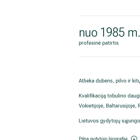
nuo 1985 m
profesinė patirtis
Atlieka dubens, pilvo ir ki
Kvalifikaciją tobulino daug
Vokietijoje, Baltarusijoje, 
Lietuvos gydytojų sąjungo
Pilna gydytojo biografija