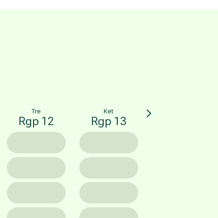
Tre
Ket
Rgp 12
Rgp 13