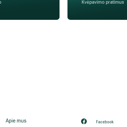
o
Kvėpavimo pratimus
Apie mus
Facebook