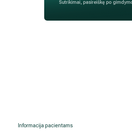
Sutrikimai, pasireiškę po gimdym
Informacija pacientams