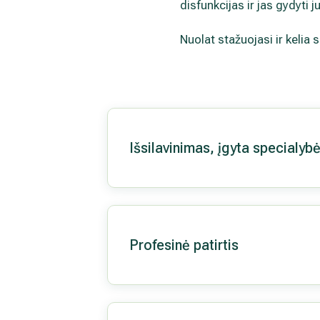
disfunkcijas ir jas gydyti 
Nuolat stažuojasi ir kelia s
Išsilavinimas, įgyta specialyb
Profesinė patirtis