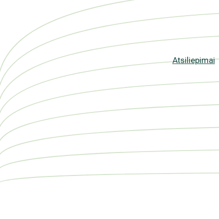
Atsiliepimai