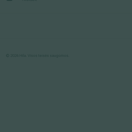
© 2026 Hila. Visos teisės saugomos.