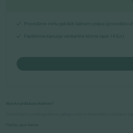
Procedūros metu gali būti šalinami polipai (procedūra u
Papildomai kainuoja vienkartinė klizma (apie 14 Eur)
Nuo ko priklauso kainos?
Čia nurodytos paslaugų kainos galioja Lietuvos respublikos ir Europos sąjung
Plačiau apie kainas