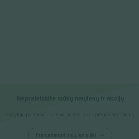
Nepraleiskite mūsų naujienų ir akcijų
Gydytojų patarimai ir specialios akcijos tik prenumeratoriams
Prenumeruoti naujienlaiškį