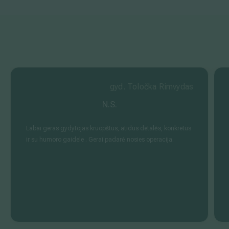
gyd. Toločka Rimvydas
N.S.
Labai geras gydytojas kruopštus, atidus detalės, konkretus
ir su humoro gaidele . Gerai padarė nosies operacija.