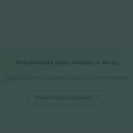
Nepraleiskite mūsų naujienų ir akcijų
Gydytojų patarimai ir specialios akcijos tik prenumeratoriams
Prenumeruoti naujienlaiškį