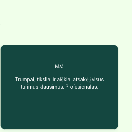
ą
M.V.
Trumpai, tiksliai ir aiškiai atsakė į visus
turimus klausimus. Profesionalas.