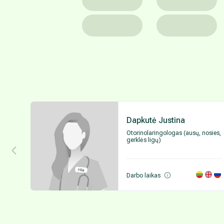
Dapkutė Justina
Otorinolaringologas (ausų, nosies,
gerklės ligų)
Darbo laikas