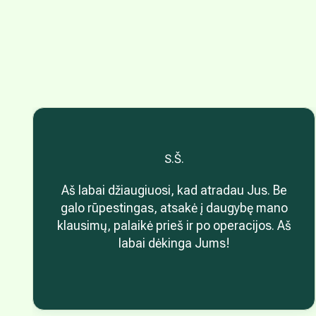
S.Š.
Aš labai džiaugiuosi, kad atradau Jus. Be
galo rūpestingas, atsakė į daugybę mano
klausimų, palaikė prieš ir po operacijos. Aš
labai dėkinga Jums!