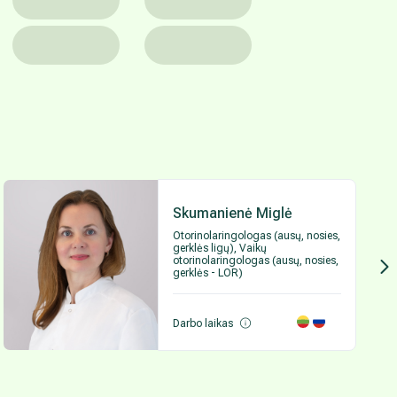
Skumanienė Miglė
Otorinolaringologas (ausų, nosies,
gerklės ligų), Vaikų
otorinolaringologas (ausų, nosies,
gerklės - LOR)
Darbo laikas