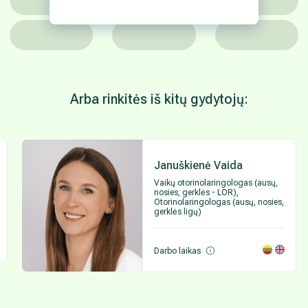
Arba rinkitės iš kitų gydytojų:
Januškienė Vaida
Vaikų otorinolaringologas (ausų,
nosies, gerklės - LOR),
Otorinolaringologas (ausų, nosies,
gerklės ligų)
Darbo laikas