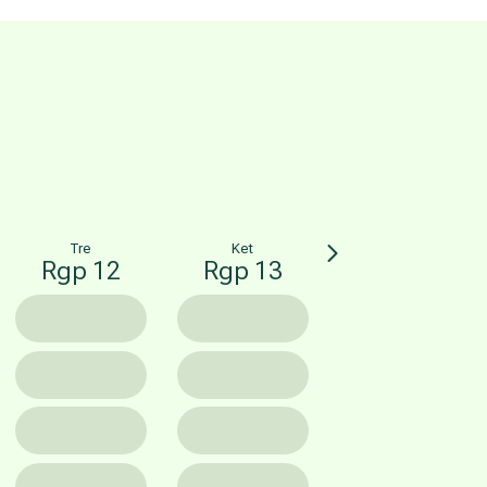
Tre
Ket
Rgp 12
Rgp 13