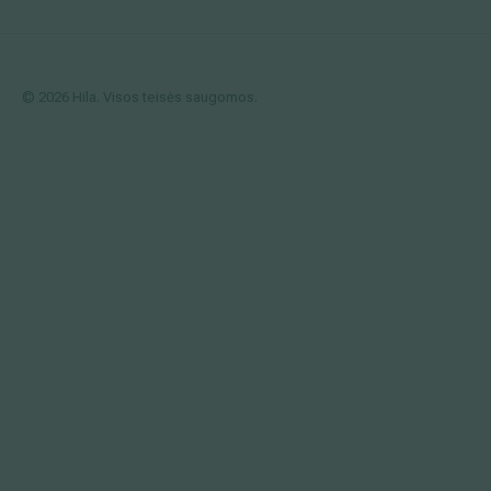
© 2026 Hila. Visos teisės saugomos.