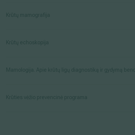
Krūtų mamografija
Krūtų echoskopija
Mamologija. Apie krūtų ligų diagnostiką ir gydymą bend
Krūties vėžio prevencinė programa