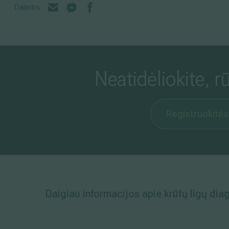
Dalintis
Neatidėliokite, r
Registruokitės
Daigiau informacijos apie krūtų ligų dia