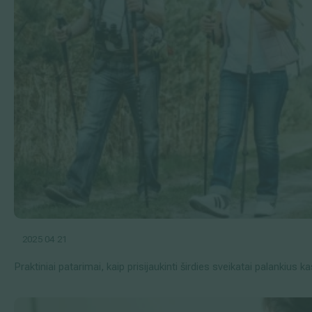
2025 04 21
Praktiniai patarimai, kaip prisijaukinti širdies sveikatai palankius k