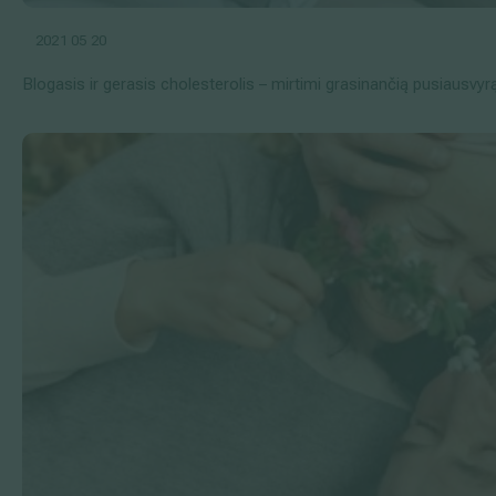
2021 05 20
Blogasis ir gerasis cholesterolis – mirtimi grasinančią pusiausvy