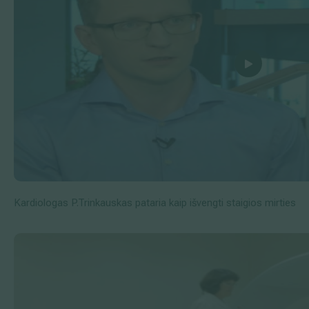
Kardiologas P.Trinkauskas pataria kaip išvengti staigios mirties