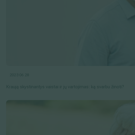
2023 06 28
Kraują skystinantys vaistai ir jų vartojimas: ką svarbu žinoti?