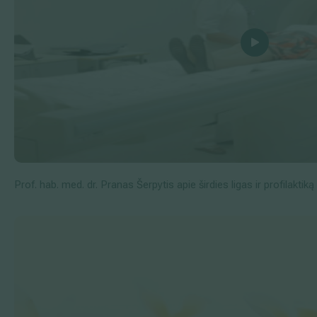
Prof. hab. med. dr. Pranas Šerpytis apie širdies ligas ir profilaktiką