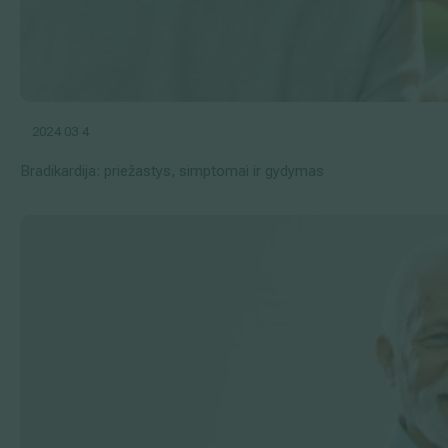
2024 03 4
Bradikardija: priežastys, simptomai ir gydymas