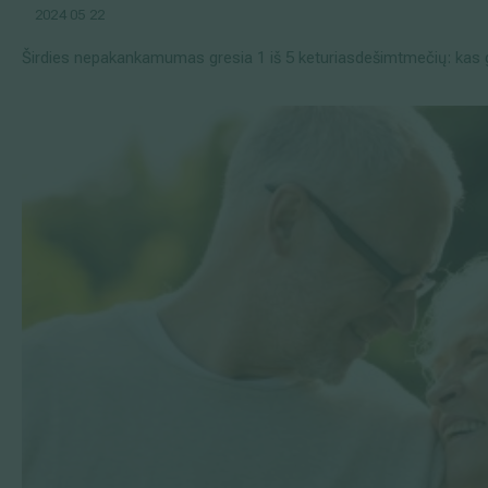
2024 05 22
Širdies nepakankamumas gresia 1 iš 5 keturiasdešimtmečių: kas g