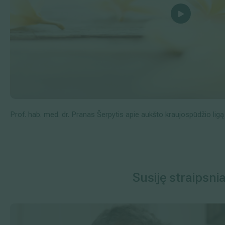
Prof. hab. med. dr. Pranas Šerpytis apie aukšto kraujospūdžio ligą
Susiję straipsnia