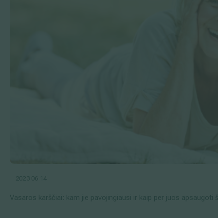
2023 06 14
Vasaros karščiai: kam jie pavojingiausi ir kaip per juos apsaugoti š