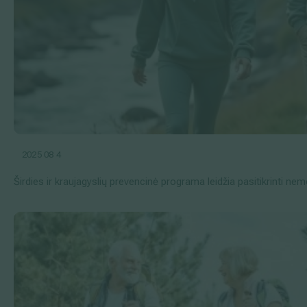
2025 08 4
Širdies ir kraujagyslių prevencinė programa leidžia pasitikrinti n