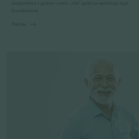
diagnostikos ir gydymo centro „Hila“ gydytoja kardiologe Egle
Brazdžiūniene.
Plačiau