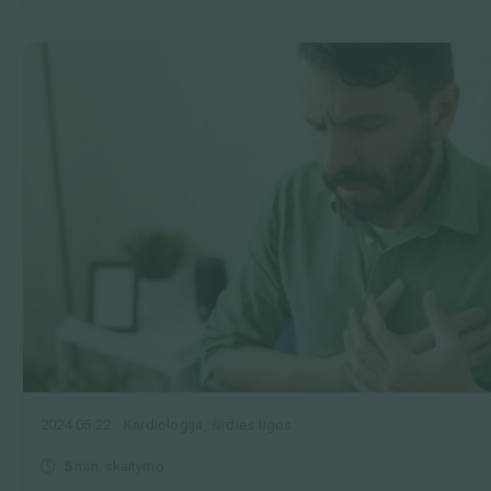
2024 05 22
Kardiologija, širdies ligos
5
min. skaitymo