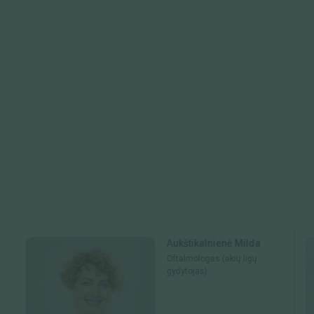
Aukštikalnienė Milda
Oftalmologas (akių ligų
gydytojas)