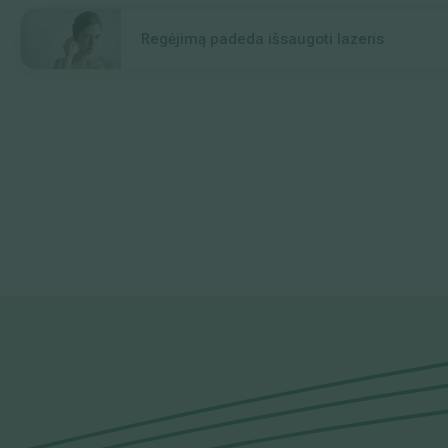
Regėjimą padeda išsaugoti lazeris