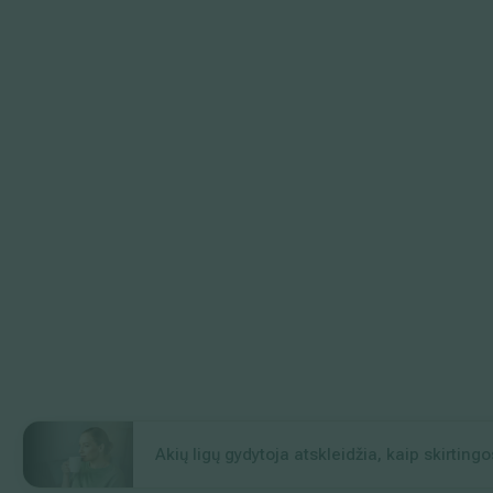
Akių ligų gydytoja atskleidžia, kaip skirtin