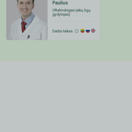
Paulius
Oftalmologas (akių ligų
gydytojas)
Darbo laikas