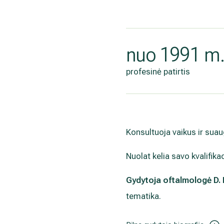
nuo 1991 m
profesinė patirtis
Konsultuoja vaikus ir suaug
Nuolat kelia savo kvalifikac
Gydytoja oftalmologė D. 
tematika.