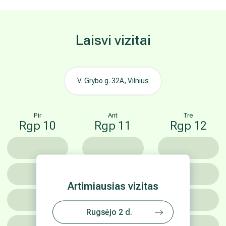
Laisvi vizitai
V. Grybo g. 32A, Vilnius
Pir
Ant
Tre
Rgp 10
Rgp 11
Rgp 12
Artimiausias vizitas
Rugsėjo 2 d.