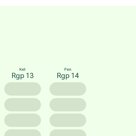
Ket
Pen
Rgp 13
Rgp 14