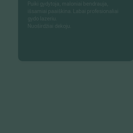
Puiki gydytoja, maloniai bendrauja,
išsamiai paaiškina. Labai profesionaliai
gydo lazeriu.
Nuoširdžiai dėkoju.