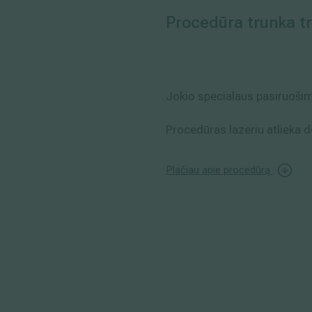
Procedūra trunka t
Jokio specialaus pasiruošimo
Procedūras lazeriu atlieka d
Plačiau apie procedūrą