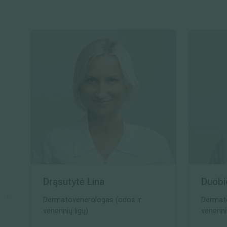
Drąsutytė Lina
Duobi
Dermatovenerologas (odos ir
Dermato
venerinių ligų)
venerini