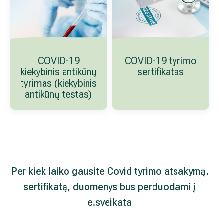
COVID-19 kiekybinis
COVID-19 tyr
antikūnų tyrimas
sertifikatas
(kiekybinis antikūnų
testas)
Per kiek laiko gausite Covid tyrimo atsaky
sertifikatą, duomenys bus perduodami į e.sve