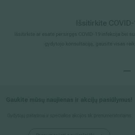
Išsitirkite COVID
Išsitirkite ar esate persirgęs COVID-19 infekcija bei s
gydytojo konsultaciją, gausite visas re
Gaukite mūsų naujienas ir akcijų pasiūlymus!
Gydytojų patarimai ir specialios akcijos tik prenumeratoriams