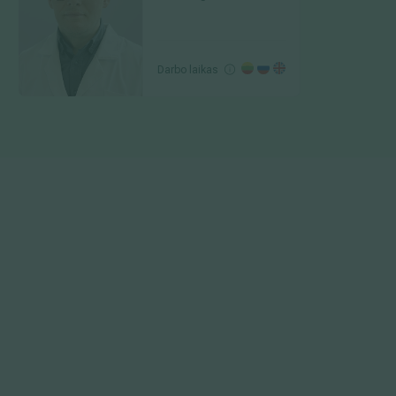
Darbo laikas