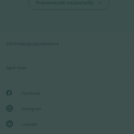
Prenumeruoti naujienlaiškį
Informacija pacientams
Apie mus
Facebook
Instagram
LinkedIn