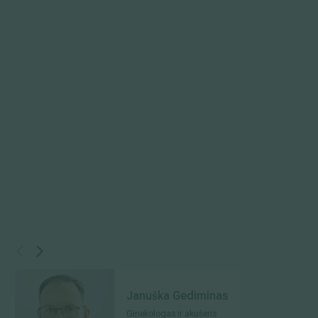
Januška Gediminas
Ginekologas ir akušeris