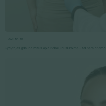
2021 04 30
Gydytojas griauna mitus apie riebalų nusiurbimą – tai nėra priemo