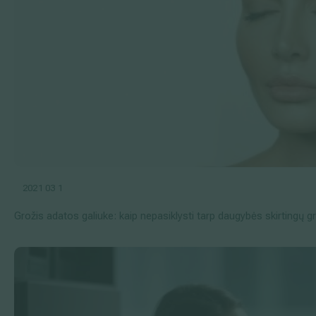
2021 03 1
Grožis adatos galiuke: kaip nepasiklysti tarp daugybės skirtingų gr