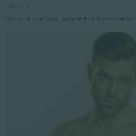
2020 12 12
Botulino toksino injekcijos – kaip pasirinkti, kad netektų gailėtis?