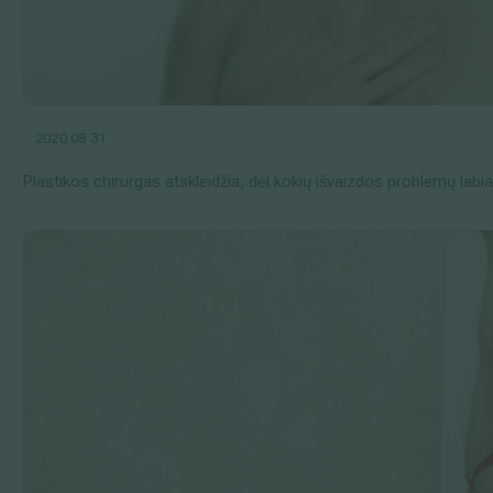
2020 08 31
Plastikos chirurgas atskleidžia, dėl kokių išvaizdos problemų labia