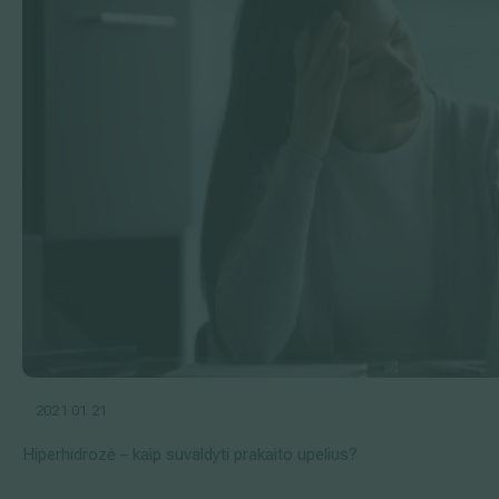
2021 01 21
Hiperhidrozė – kaip suvaldyti prakaito upelius?