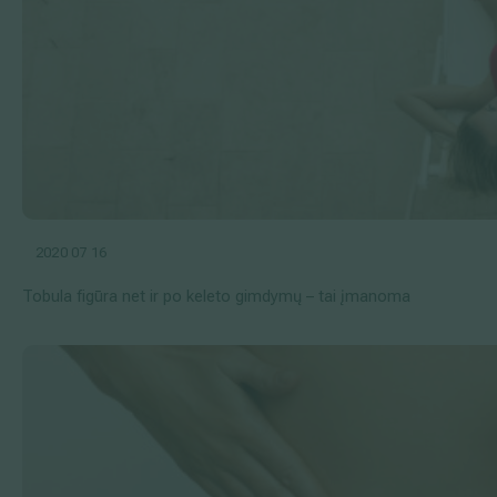
2020 07 16
Tobula figūra net ir po keleto gimdymų – tai įmanoma