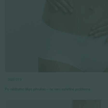
2020 07 9
Po nėštumo likęs pilvukas – ne vien estetinė problema