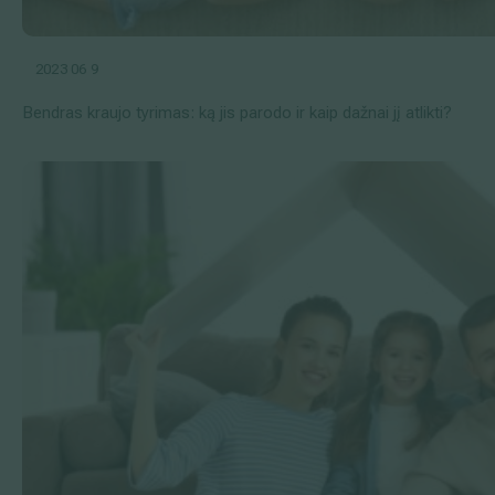
2023 06 9
Bendras kraujo tyrimas: ką jis parodo ir kaip dažnai jį atlikti?