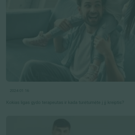
2024 01 16
Kokias ligas gydo terapeutas ir kada turėtumėte į jį kreiptis?