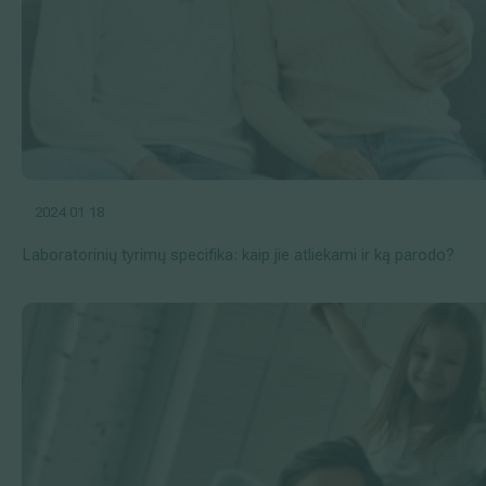
2024 01 18
Laboratorinių tyrimų specifika: kaip jie atliekami ir ką parodo?