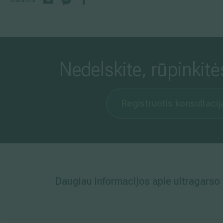
Nedelskite, rūpinkitė
Registruotis konsultacij
Daugiau informacijos apie ultragarso t