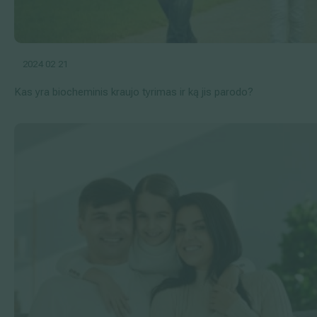
2024 02 21
Kas yra biocheminis kraujo tyrimas ir ką jis parodo?