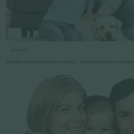
2023 06 8
Privatus šeimos medicinos centras – išskirtinis dėmesys visai še