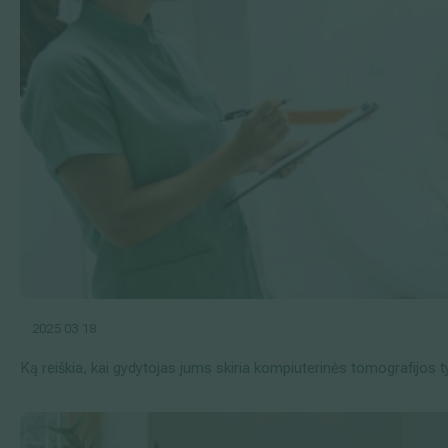
2025 03 18
Ką reiškia, kai gydytojas jums skiria kompiuterinės tomografijos 