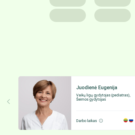
Juodienė Eugenija
Vaikų ligų gydytojas (pediatras),
Šeimos gydytojas
Darbo laikas