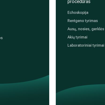
procedūras
Echoskopija
Rentgeno tyrimas
Ausų, nosies, gerklės 
Akių tyrimai
os
Laboratoriniai tyrimai