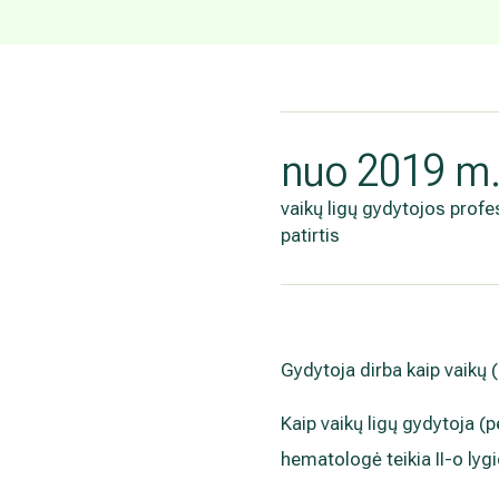
nuo 2019 m
vaikų ligų gydytojos profe
patirtis
Gydytoja dirba kaip vaikų 
Kaip vaikų ligų gydytoja (p
hematologė teikia II-o lyg