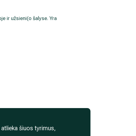
e ir užsieni(o šalyse. Yra
r atlieka šiuos tyrimus,