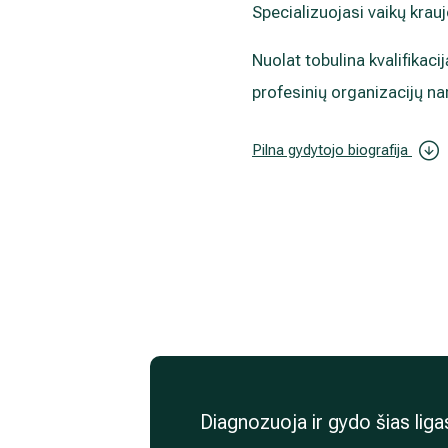
Specializuojasi vaikų krau
Nuolat tobulina kvalifikaci
profesinių organizacijų na
Pilna gydytojo biografija
Diagnozuoja ir gydo šias liga