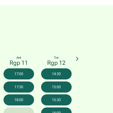
Ant
Tre
Rgp 11
Rgp 12
17:00
14:30
17:30
15:00
18:00
15:30
16:00